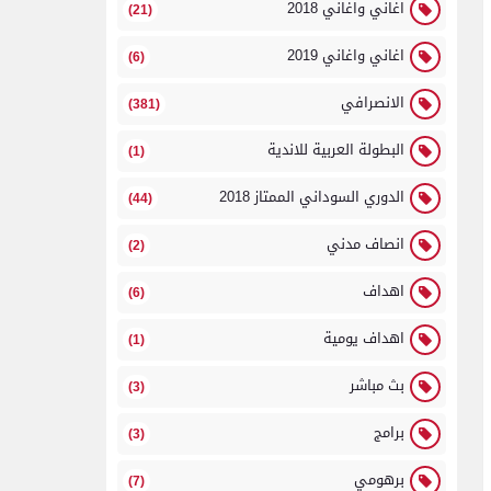
اغاني واغاني 2018
(21)
اغاني واغاني 2019
(6)
الانصرافي
(381)
البطولة العربية للاندية
(1)
الدوري السوداني الممتاز 2018
(44)
انصاف مدني
(2)
اهداف
(6)
اهداف يومية
(1)
بث مباشر
(3)
برامج
(3)
برهومي
(7)