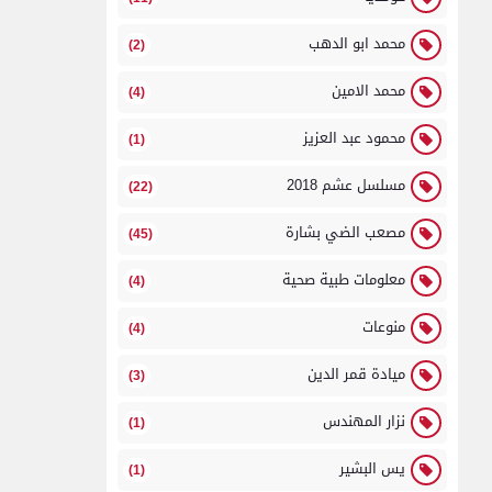
محمد ابو الدهب
(2)
محمد الامين
(4)
محمود عبد العزيز
(1)
مسلسل عشم 2018
(22)
مصعب الضي بشارة
(45)
معلومات طبية صحية
(4)
منوعات
(4)
ميادة قمر الدين
(3)
نزار المهندس
(1)
يس البشير
(1)