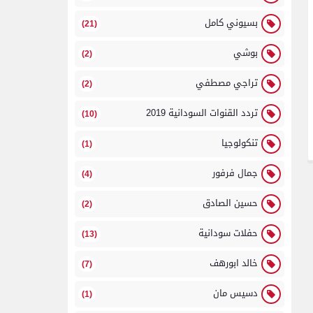
بسيوني كامل
(21)
بوشي
(2)
تراجي مصطفي
(2)
تردد القنوات السودانية 2019
(10)
تنكولوجيا
(1)
جمال فرفور
(4)
حسين الصادق
(2)
حفلات سودانية
(13)
خالد ابورهف
(7)
دسيس مان
(1)