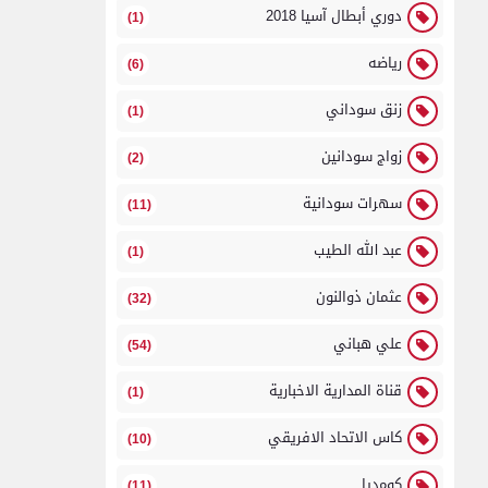
دوري أبطال آسيا 2018
(1)
رياضه
(6)
زنق سوداني
(1)
زواج سودانين
(2)
سهرات سودانية
(11)
عبد الله الطيب
(1)
عثمان ذوالنون
(32)
علي هباني
(54)
قناة المدارية الاخبارية
(1)
كاس الاتحاد الافريقي
(10)
كومديا
(11)