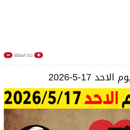
خط المقالة
احد 17-5-2026