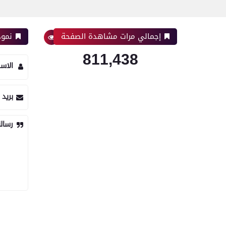
إجمالي مرات مشاهدة الصفحة
نموذ
811,438
الاس
بريد 
رسال