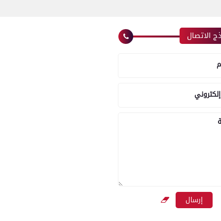
ج الاتصال
م
إلكتروني
ة