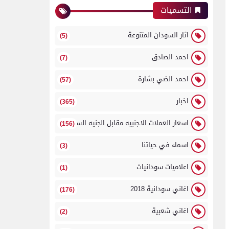
التسميات
اثار السودان المتنوعة
(5)
احمد الصادق
(7)
احمد الضي بشارة
(57)
اخبار
(365)
اسعار العملات الاجنبيه مقابل الجنيه السوداني
(156)
اسماء في حياتنا
(3)
اعلاميات سودانيات
(1)
اغاني سودانية 2018
(176)
اغاني شعبية
(2)