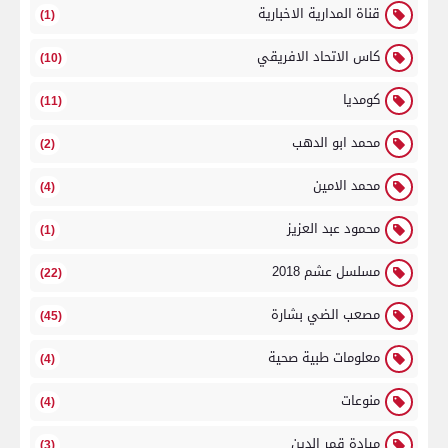
قناة المدارية الاخبارية
(1)
كاس الاتحاد الافريقي
(10)
كومديا
(11)
محمد ابو الدهب
(2)
محمد الامين
(4)
محمود عبد العزيز
(1)
مسلسل عشم 2018
(22)
مصعب الضي بشارة
(45)
معلومات طبية صحية
(4)
منوعات
(4)
ميادة قمر الدين
(3)