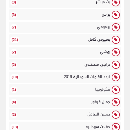
بث مباشر
(3)
برامج
(3)
برهومي
(7)
بسيوني كامل
(21)
بوشي
(2)
تراجي مصطفي
(2)
تردد القنوات السودانية 2019
(10)
تنكولوجيا
(1)
جمال فرفور
(4)
حسين الصادق
(2)
حفلات سودانية
(13)