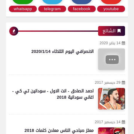
whatsapp
telegram
facebook
youtube
الشائع
14 يناير 2020
الانصرافي اليوم الثلاثاء 2020/1/14
29 ديسمبر 2017
احمد الصادق - انت الاول - سودانين تي كي -
اغاني سودانية 2018
14 ديسمبر 2017
معتز صباحي الناس معادن كلمات 2018