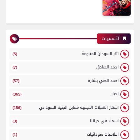
التسميات
اثار السودان المتنوعة
(5)
احمد الصادق
(7)
احمد الضي بشارة
(57)
اخبار
(365)
اسعار العملات الاجنبيه مقابل الجنيه السوداني
(156)
اسماء في حياتنا
(3)
اعلاميات سودانيات
(1)